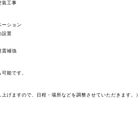
塗装工事
ベーション
の設置
耐震補強
も可能です。
。
し上げますので、日程・場所などを調整させていただきます。