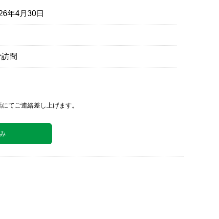
26年4月30日
ご訪問
。
話にてご連絡差し上げます。
み