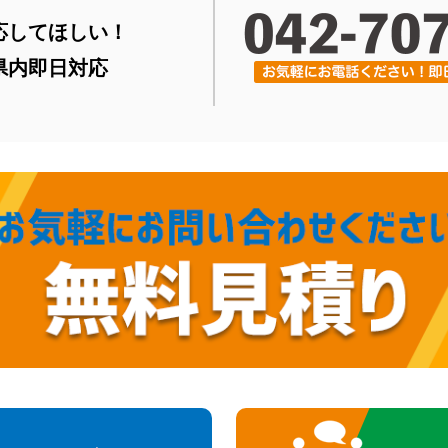
応してほしい！
県内即日対応