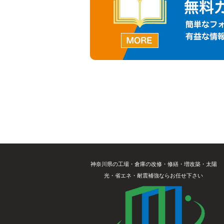
神奈川県の工場・倉庫の改修・修繕・増改築・太陽
光・省エネ・耐震補強ならお任せ下さい