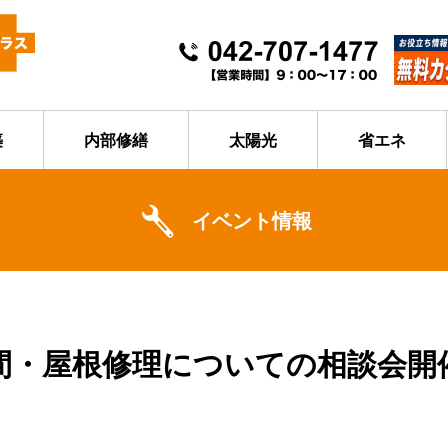
築
内部修繕
太陽光
省エネ
イベント情報
間・屋根修理についての相談会開