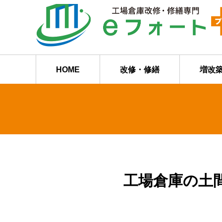
HOME
改修・修繕
増改
工場倉庫の土