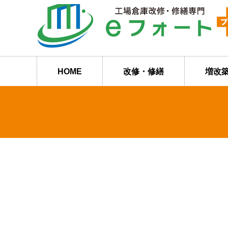
HOME
改修・修繕
増改