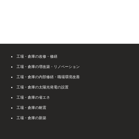
工場・倉庫の改修・修繕
工場・倉庫の増改築・リノベーション
工場・倉庫の内部修繕・職場環境改善
工場・倉庫の太陽光発電の設置
工場・倉庫の省エネ
工場・倉庫の耐震
工場・倉庫の新築