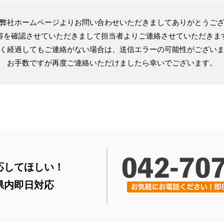
弊社ホームページよりお問い合わせいただきましてありがとうご
容を確認させていただきまして担当者よりご連絡させていただきま
く経過してもご連絡がない場合は、送信エラーの可能性がござい
お手数ですが再度ご連絡いただけましたら幸いでございます。
応してほしい！
県内即日対応