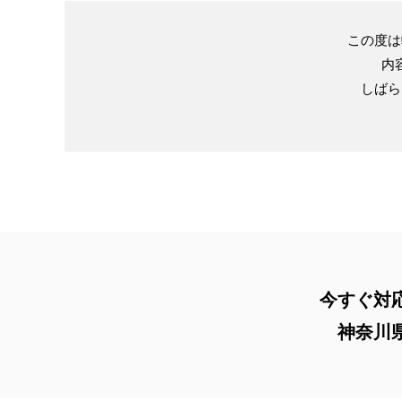
この度は
内
しばら
今すぐ対
神奈川