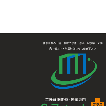
神奈川県の工場・倉庫の改修・修繕・増改築・太陽
光・省エネ・耐震補強ならお任せ下さい