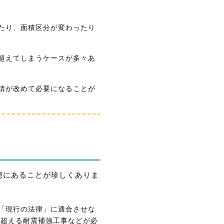
けたり、面積区分が変わったり
を超えてしまうケースが多々あ
申請が改めて必要になることが
態にあることが珍しくありま
を「現行の法律」に適合させな
に超える耐震補強工事などが必