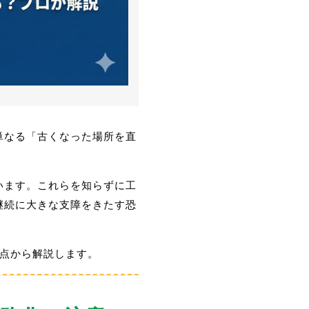
単なる「古くなった場所を直
います。これらを知らずに工
継続に大きな支障をきたす恐
視点から解説します。