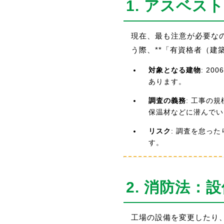
1. アスベス
現在、最も注意が必要なの
う際、**「有資格者（建
対象となる建物
: 2
あります。
調査の義務
: 工事の
保温材などに潜んでい
リスク
: 調査を怠っ
す。
2. 消防法：
工場の設備を変更したり