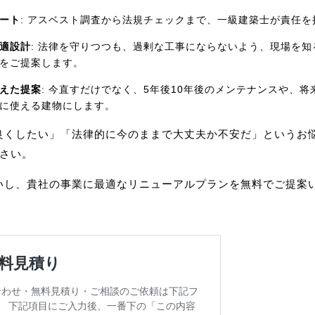
ート
: アスベスト調査から法規チェックまで、一級建築士が責任
適設計
: 法律を守りつつも、過剰な工事にならないよう、現場を
をご提案します。
えた提案
: 今直すだけでなく、5年後10年後のメンテナンスや、
に使える建物にします。
良くしたい」「法律的に今のままで大丈夫か不安だ」というお
ださい。
いし、貴社の事業に最適なリニューアルプランを無料でご提案