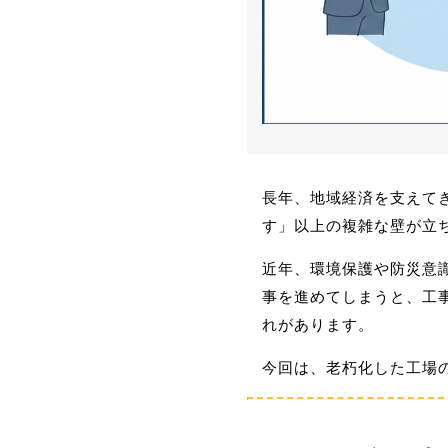
長年、地域経済を支えて
す」以上の複雑な壁が立ち
近年、環境保護や防災意
事を進めてしまうと、工
れがあります。
今回は、老朽化した工場