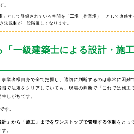
す。
倉庫」として登録されている空間を「工場（作業場）」として改修
き法規制が一段階厳しくなります。
ら「一級建築士による設計・施
、事業者様自身で全て把握し、適切に判断するのは非常に困難
段階で法規をクリアしていても、現場の判断で「これでは施工
発生しがちです。
番です。
設計」から「施工」までをワンストップで管理する体制
をとっ
ます。