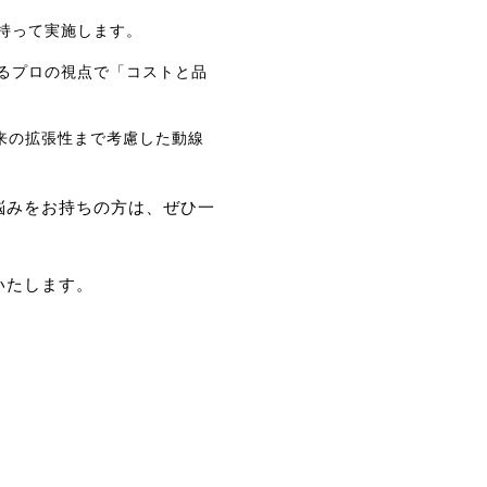
を持って実施します。
知るプロの視点で「コストと品
将来の拡張性まで考慮した動線
悩みをお持ちの方は、ぜひ一
いたします。