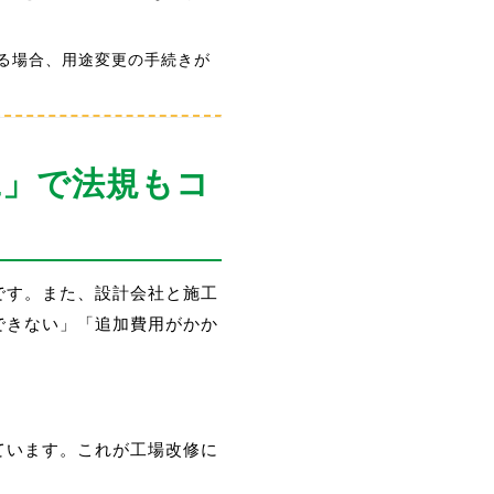
する場合、用途変更の手続きが
工」で法規もコ
です。また、設計会社と施工
できない」「追加費用がかか
ています。これが工場改修に