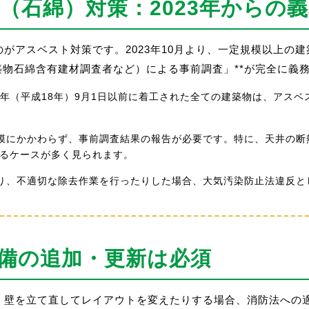
ト（石綿）対策：2023年からの
がアスベスト対策です。2023年10月より、一定規模以上の
築物石綿含有建材調査者など）による事前調査」**が完全に義
006年（平成18年）9月1日以前に着工された全ての建築物は、アス
規模にかかわらず、事前調査結果の報告が必要です。特に、天井の
るケースが多く見られます。
たり、不適切な除去作業を行ったりした場合、大気汚染防止法違反
設備の追加・更新は必須
、壁を立て直してレイアウトを変えたりする場合、消防法への