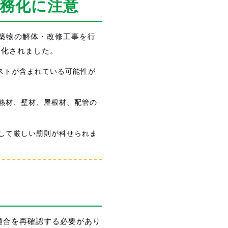
義務化に注意
建築物の解体・改修工事を行
務化されました。
ベストが含まれている可能性が
断熱材、壁材、屋根材、配管の
として厳しい罰則が科せられま
適合を再確認する必要があり