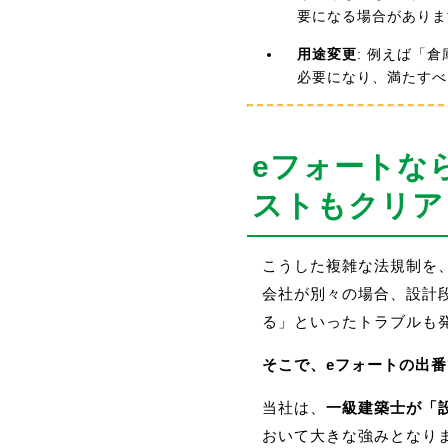
要になる場合がありま
用途変更
: 例えば「
必要になり、満たすべ
eフォートな
ストもクリア
こうした複雑な法規制を
会社が別々の場合、設計
る」といったトラブルも
そこで、eフォートの出
当社は、
一級建築士が「
おいて大きな強みとなり