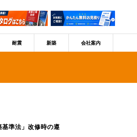
耐震
新築
会社案内
築基準法」改修時の遵