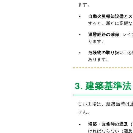
ます。
自動火災報知設備とス
すると、新たに高額な
避難経路の確保
: レ
ります。
危険物の取り扱い
: 
あります。
3. 建築基
古い工場は、建築当時は
せん。
増築・改修時の遡及（
ければならない（遡及