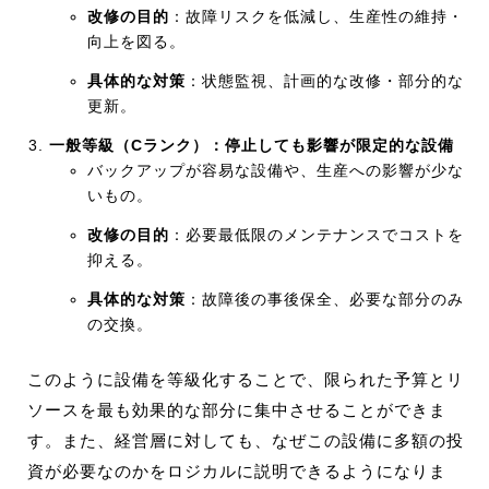
改修の目的
：故障リスクを低減し、生産性の維持・
向上を図る。
具体的な対策
：状態監視、計画的な改修・部分的な
更新。
一般等級（Cランク）：停止しても影響が限定的な設備
バックアップが容易な設備や、生産への影響が少な
いもの。
改修の目的
：必要最低限のメンテナンスでコストを
抑える。
具体的な対策
：故障後の事後保全、必要な部分のみ
の交換。
このように設備を等級化することで、限られた予算とリ
ソースを最も効果的な部分に集中させることができま
す。また、経営層に対しても、なぜこの設備に多額の投
資が必要なのかをロジカルに説明できるようになりま