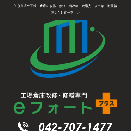
神奈川県の工場・倉庫の改修・修繕・増改築・太陽光・省エネ・耐震補
強ならお任せ下さい