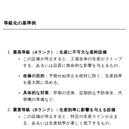
等級化の基準例
最高等級（Aランク）：生産に不可欠な基幹設備
この設備が停止すると、工場全体の生産がストップ
する、あるいは品質に致命的な影響を与えるもの。
改修の目的
：予期せぬ停止を絶対に防ぐ。生産効率
を最大限に高める。
具体的な対策
：早期の交換、定期的な予防保全、代
替機の準備など。
重要等級（Bランク）：生産効率に影響を与える設備
この設備が停止すると、特定の生産ラインが止ま
る、あるいは生産効率が著しく低下するもの。