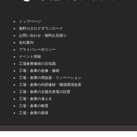
トップページ
無料カタログダウンロード
お問い合わせ・無料お見積り
会社案内
プライバシーポリシー
イベント情報
工場倉庫修繕の豆知識
工場・倉庫の改修・修繕
工場・倉庫の増改築・リノベーション
工場・倉庫の内部修繕・職場環境改善
工場・倉庫の太陽光発電の設置
工場・倉庫の省エネ
工場・倉庫の耐震
工場・倉庫の新築
Copyright effort plus